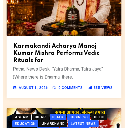
Karmakandi Acharya Manoj
Kumar Mishra Performs Vedic
Rituals for
Patna, News Desk: “Yatra Dharma, Tatra Jaya”
(Where there is Dharma, there.
AUGUST 1, 2026
0
COMMENTS
335
VIEWS
ASSAM
BIHAR
BIHAR
BUSINESS
DELHI
EDUCATION
JHARKHAND
LATEST NEWS