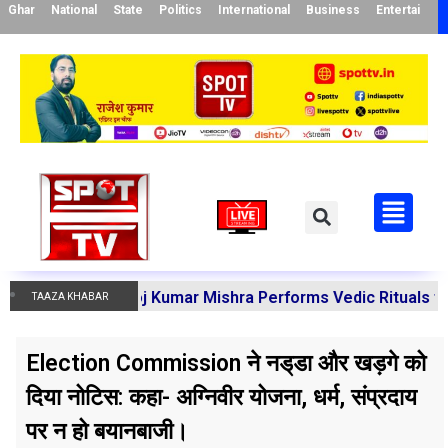
Ghar
National
State
Politics
International
Business
Entertainme
harya Manoj Kumar Mishra Performs Vedic Rituals for the 
TAAZA KHABAR
Election Commission ने नड्‌डा और खड़गे को
दिया नोटिस: कहा- अग्निवीर योजना, धर्म, संप्रदाय
पर न हो बयानबाजी।