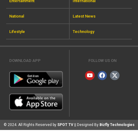
Entertainment
International
National
Latest News
Lifestyle
Technology
DOWNLOAD APP
FOLLOW US ON
© 2024. All Rights Reserved by
SPOT TV
|| Designed By
Bizfly Technologies