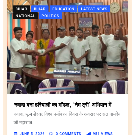
BIHAR
BIHAR
EDUCATION
LATEST NEWS
NATIONAL
POLITICS
नवादा बना हरियाली का मॉडल, ‘नेम ट्री’ अभियान में
नवादा,न्यूज डेस्क: विश्व पर्यावरण दिवस के अवसर पर संत नामदेव
जी महाराज.
JUNE 5, 2026
0
COMMENTS
951
VIEWS