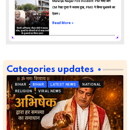
Malviya Nagar Fire Incident: PM मोदी और
CM रेखा गुप्ता ने जताया दुख, PMO ने किया मुआवजे का
ऐलान।
Read More »
Categories updates
BIHAR
BIHAR
LATEST NEWS
NATIONAL
RELIGION
VIRAL NEWS