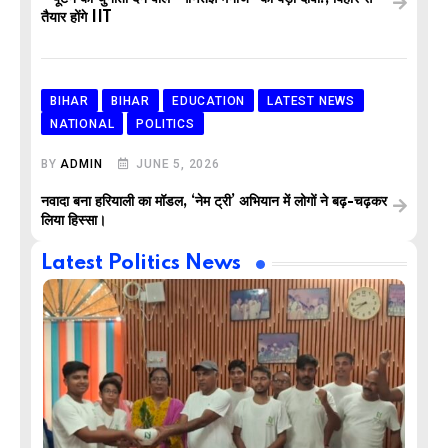
तैयार होंगे IIT
BIHAR
BIHAR
EDUCATION
LATEST NEWS
NATIONAL
POLITICS
BY
ADMIN
JUNE 5, 2026
नवादा बना हरियाली का मॉडल, ‘नेम ट्री’ अभियान में लोगों ने बढ़-चढ़कर
लिया हिस्सा।
Latest Politics News