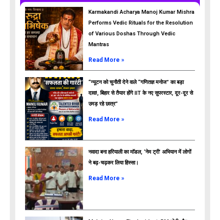
Karmakandi Acharya Manoj Kumar Mishra
Performs Vedic Rituals for the Resolution
of Various Doshas Through Vedic
Mantras
Read More »
“न्यूटन को चुनौती देने वाले “गणितज्ञ मनोज” का बड़ा
दावा!, बिहार से तैयार होंगे IIT के नए सुपरस्टार, दूर-दूर से
उमड़ रहे छात्र”
ads
Read More »
नवादा बना हरियाली का मॉडल, ‘नेम ट्री’ अभियान में लोगों
ने बढ़-चढ़कर लिया हिस्सा।
Read More »