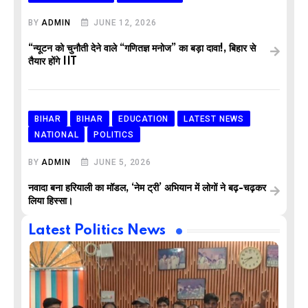
BY
ADMIN
JUNE 12, 2026
“न्यूटन को चुनौती देने वाले “गणितज्ञ मनोज” का बड़ा दावा!, बिहार से
तैयार होंगे IIT
BIHAR
BIHAR
EDUCATION
LATEST NEWS
NATIONAL
POLITICS
BY
ADMIN
JUNE 5, 2026
नवादा बना हरियाली का मॉडल, ‘नेम ट्री’ अभियान में लोगों ने बढ़-चढ़कर
लिया हिस्सा।
Latest Politics News