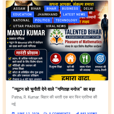
ASSAM
BIHAR
BIHAR
BUSINESS
DELHI
EDUCATION
JHARKHAND
LATEST NEWS
NATIONAL
POLITICS
TECHNOLOGY
UTTAR PRADESH
VIRAL NEWS
“न्यूटन को चुनौती देने वाले “गणितज्ञ मनोज” का बड़ा
Patna, R. Kumar: बिहार की धरती एक बार फिर प्रतिभा की
नई.
JUNE 12, 2026
0
COMMENTS
993
VIEWS