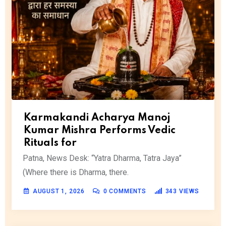
Karmakandi Acharya Manoj
Kumar Mishra Performs Vedic
Rituals for
Patna, News Desk: “Yatra Dharma, Tatra Jaya”
(Where there is Dharma, there.
AUGUST 1, 2026
0
COMMENTS
343
VIEWS