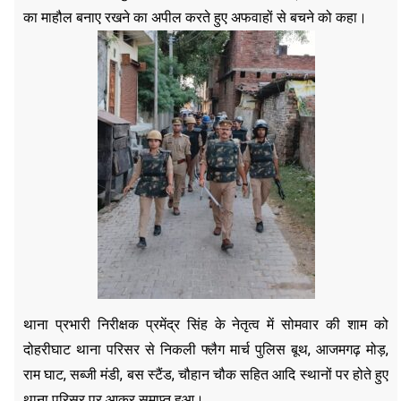
का माहौल बनाए रखने का अपील करते हुए अफवाहों से बचने को कहा।
थाना प्रभारी निरीक्षक प्रमेंद्र सिंह के नेतृत्व में सोमवार की शाम को
दोहरीघाट थाना परिसर से निकली फ्लैग मार्च पुलिस बूथ, आजमगढ़ मोड़,
राम घाट, सब्जी मंडी, बस स्टैंड, चौहान चौक सहित आदि स्थानों पर होते हुए
थाना परिसर पर आकर समाप्त हुआ।