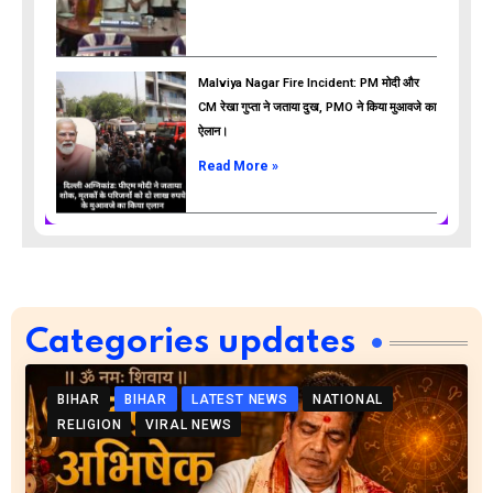
Malviya Nagar Fire Incident: PM मोदी और
CM रेखा गुप्ता ने जताया दुख, PMO ने किया मुआवजे का
ऐलान।
Read More »
Categories updates
BIHAR
BIHAR
LATEST NEWS
NATIONAL
RELIGION
VIRAL NEWS