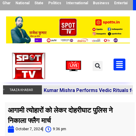
Ghar
National
State
Politics
International
Business
Entertainme
ya Manoj Kumar Mishra Performs Vedic Rituals for the Reso
TAAZA KHABAR
आगामी त्योहारों को लेकर दोहरीघाट पुलिस ने
निकाला फ्लैग मार्च
October 7, 2024
9:36 pm