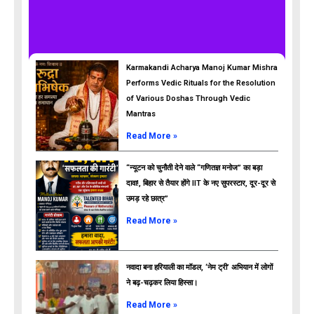
Karmakandi Acharya Manoj Kumar Mishra
Performs Vedic Rituals for the Resolution
of Various Doshas Through Vedic
Mantras
Read More »
“न्यूटन को चुनौती देने वाले “गणितज्ञ मनोज” का बड़ा
दावा!, बिहार से तैयार होंगे IIT के नए सुपरस्टार, दूर-दूर से
उमड़ रहे छात्र”
ads
Read More »
नवादा बना हरियाली का मॉडल, ‘नेम ट्री’ अभियान में लोगों
ने बढ़-चढ़कर लिया हिस्सा।
Read More »