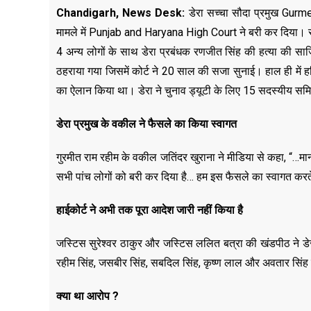
Chandigarh, News Desk:
डेरा सच्चा सौदा प्रमुख Gurm
मामले में Punjab and Haryana High Court ने बरी कर दिया। रा
4 अन्य लोगों के साथ डेरा प्रबंधक रणजीत सिंह की हत्या की साज
ठहराया गया जिसमें कोर्ट ने 20 साल की सजा सुनाई। हाल ही में हर
का ऐलान किया था। डेरा ने चुनाव ड्यूटी के लिए 15 सदस्यीय सम
डेरा प्रमुख के वकील ने फैसले का
किया
स्वा
गत
गुरमीत राम रहीम के वकील जतिंदर खुराना ने मीडिया से कहा, “…म
सभी पांच लोगों को बरी कर दिया है… हम इस फैसले का स्वागत करत
हाईकोर्ट ने अभी तक पूरा आदेश जारी नहीं किया है
जस्टिस सुरेश्वर ठाकुर और जस्टिस ललित बत्रा की खंडपीठ ने डे
रहीम सिंह, जसबीर सिंह, सबदिल सिंह, कृष्ण लाल और अवतार सिंह 
क्या था आरोप
?