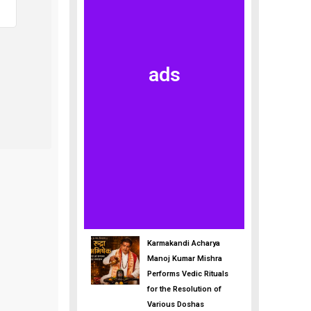
ads
Karmakandi Acharya
Manoj Kumar Mishra
Performs Vedic Rituals
for the Resolution of
Various Doshas