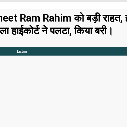
rmeet Ram Rahim को बड़ी राहत, ह
सला हाईकोर्ट ने पलटा, किया बरी।