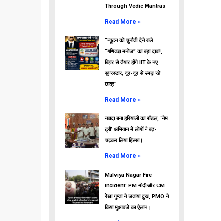
Through Vedic Mantras
Read More »
“न्यूटन को चुनौती देने वाले
“गणितज्ञ मनोज” का बड़ा दावा!,
बिहार से तैयार होंगे IIT के नए
सुपरस्टार, दूर-दूर से उमड़ रहे
छात्र”
Read More »
नवादा बना हरियाली का मॉडल, ‘नेम
ट्री’ अभियान में लोगों ने बढ़-
चढ़कर लिया हिस्सा।
Read More »
Malviya Nagar Fire
Incident: PM मोदी और CM
रेखा गुप्ता ने जताया दुख, PMO ने
किया मुआवजे का ऐलान।