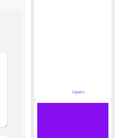
/span>