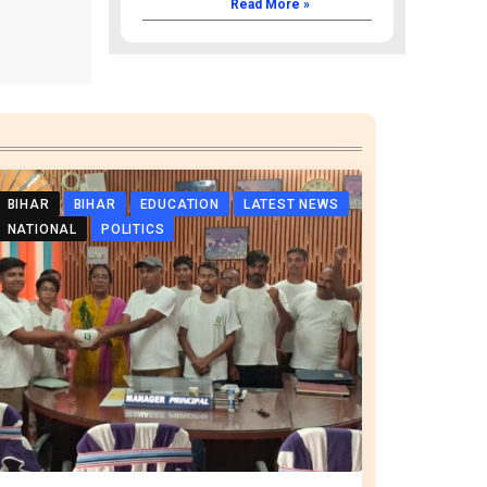
Read More »
BIHAR
BIHAR
EDUCATION
LATEST NEWS
NATIONAL
POLITICS