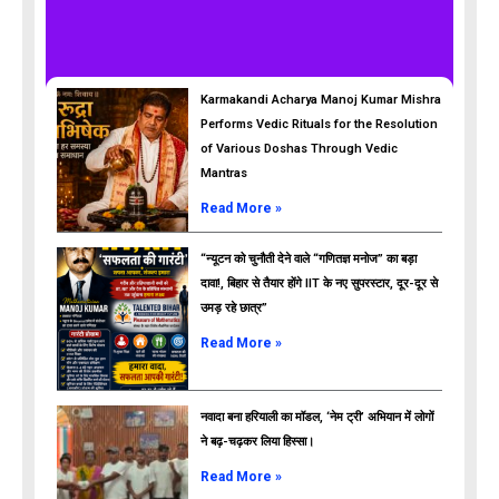
Karmakandi Acharya Manoj Kumar Mishra
Performs Vedic Rituals for the Resolution
of Various Doshas Through Vedic
Mantras
Read More »
“न्यूटन को चुनौती देने वाले “गणितज्ञ मनोज” का बड़ा
दावा!, बिहार से तैयार होंगे IIT के नए सुपरस्टार, दूर-दूर से
उमड़ रहे छात्र”
ads
Read More »
नवादा बना हरियाली का मॉडल, ‘नेम ट्री’ अभियान में लोगों
ने बढ़-चढ़कर लिया हिस्सा।
Read More »