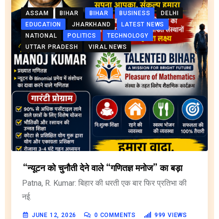
ASSAM
BIHAR
BIHAR
BUSINESS
DELHI
EDUCATION
JHARKHAND
LATEST NEWS
NATIONAL
POLITICS
TECHNOLOGY
UTTAR PRADESH
VIRAL NEWS
“न्यूटन को चुनौती देने वाले “गणितज्ञ मनोज” का बड़ा
Patna, R. Kumar: बिहार की धरती एक बार फिर प्रतिभा की
नई.
JUNE 12, 2026
0
COMMENTS
999
VIEWS