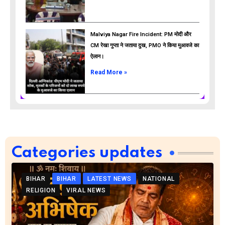
Malviya Nagar Fire Incident: PM मोदी और
CM रेखा गुप्ता ने जताया दुख, PMO ने किया मुआवजे का
ऐलान।
Read More »
Categories updates
BIHAR
BIHAR
LATEST NEWS
NATIONAL
RELIGION
VIRAL NEWS