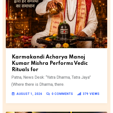
Karmakandi Acharya Manoj
Kumar Mishra Performs Vedic
Rituals for
Patna, News Desk: “Yatra Dharma, Tatra Jaya”
(Where there is Dharma, there.
AUGUST 1, 2026
0
COMMENTS
379
VIEWS