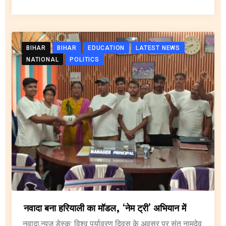
BIHAR
BIHAR
EDUCATION
LATEST NEWS
NATIONAL
POLITICS
नवादा बना हरियाली का मॉडल, ‘नेम ट्री’ अभियान में
नवादा,न्यूज डेस्क: विश्व पर्यावरण दिवस के अवसर पर संत नामदेव