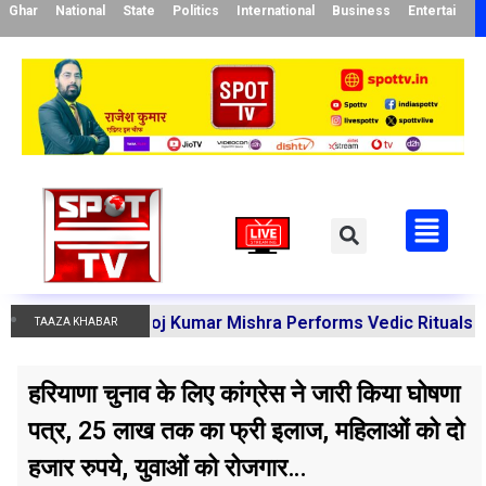
Ghar
National
State
Politics
International
Business
Entertainme
arya Manoj Kumar Mishra Performs Vedic Rituals for the R
TAAZA KHABAR
हरियाणा चुनाव के लिए कांग्रेस ने जारी किया घोषणा
पत्र, 25 लाख तक का फ्री इलाज, महिलाओं को दो
हजार रुपये, युवाओं को रोजगार…