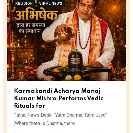
RELIGION
VIRAL NEWS
Karmakandi Acharya Manoj
Kumar Mishra Performs Vedic
Rituals for
Patna, News Desk: “Yatra Dharma, Tatra Jaya”
(Where there is Dharma, there.