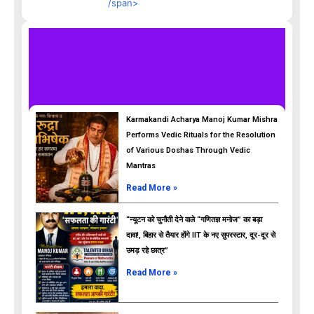
/span>
Karmakandi Acharya Manoj Kumar Mishra
Performs Vedic Rituals for the Resolution
of Various Doshas Through Vedic
Mantras
Read More »
“न्यूटन को चुनौती देने वाले “गणितज्ञ मनोज” का बड़ा
दावा!, बिहार से तैयार होंगे IIT के नए सुपरस्टार, दूर-दूर से
उमड़ रहे छात्र”
ads
Read More »