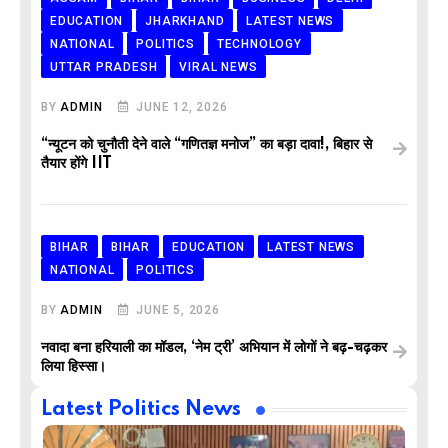
EDUCATION
JHARKHAND
LATEST NEWS
NATIONAL
POLITICS
TECHNOLOGY
UTTAR PRADESH
VIRAL NEWS
BY
ADMIN
JUNE 12, 2026
“न्यूटन को चुनौती देने वाले “गणितज्ञ मनोज” का बड़ा दावा!, बिहार से
तैयार होंगे IIT
BIHAR
BIHAR
EDUCATION
LATEST NEWS
NATIONAL
POLITICS
BY
ADMIN
JUNE 5, 2026
नवादा बना हरियाली का मॉडल, ‘नेम ट्री’ अभियान में लोगों ने बढ़-चढ़कर
लिया हिस्सा।
Latest Politics News