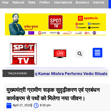
Ghar
National
State
Politics
International
Business
Entertainme
arya Manoj Kumar Mishra Performs Vedic Rituals for the R
TAAZA KHABAR
मुख्यमंत्री ग्रामीण सड़क सुदृढ़ीकरण एवं प्रबंधन
कार्यक्रम से पथों को मिलेगा नया जीवन।
April 27, 2025
8:00 pm