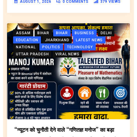
AUGUST 1, 2026
0
COMMENTS
379
VIEWS
ASSAM
BIHAR
BIHAR
BUSINESS
DELHI
EDUCATION
JHARKHAND
LATEST NEWS
NATIONAL
POLITICS
TECHNOLOGY
UTTAR PRADESH
VIRAL NEWS
“न्यूटन को चुनौती देने वाले “गणितज्ञ मनोज” का बड़ा