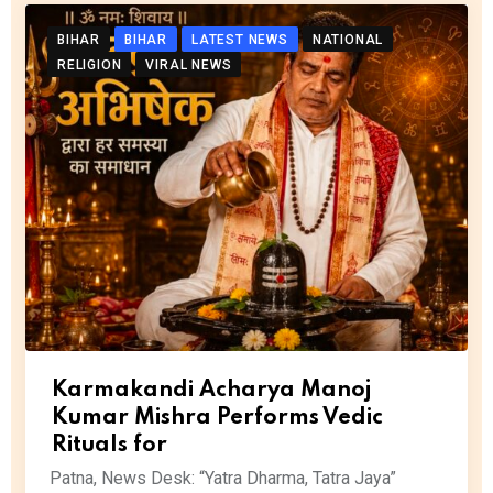
BIHAR
BIHAR
LATEST NEWS
NATIONAL
RELIGION
VIRAL NEWS
Karmakandi Acharya Manoj
Kumar Mishra Performs Vedic
Rituals for
Patna, News Desk: “Yatra Dharma, Tatra Jaya”