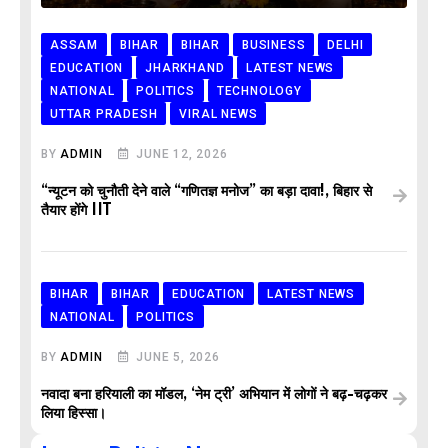
ASSAM
BIHAR
BIHAR
BUSINESS
DELHI
EDUCATION
JHARKHAND
LATEST NEWS
NATIONAL
POLITICS
TECHNOLOGY
UTTAR PRADESH
VIRAL NEWS
BY
ADMIN
JUNE 12, 2026
“न्यूटन को चुनौती देने वाले “गणितज्ञ मनोज” का बड़ा दावा!, बिहार से
तैयार होंगे IIT
BIHAR
BIHAR
EDUCATION
LATEST NEWS
NATIONAL
POLITICS
BY
ADMIN
JUNE 5, 2026
नवादा बना हरियाली का मॉडल, ‘नेम ट्री’ अभियान में लोगों ने बढ़-चढ़कर
लिया हिस्सा।