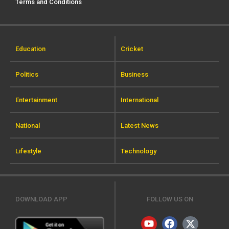
Terms and Conditions
Education
Cricket
Politics
Business
Entertainment
International
National
Latest News
Lifestyle
Technology
DOWNLOAD APP
FOLLOW US ON