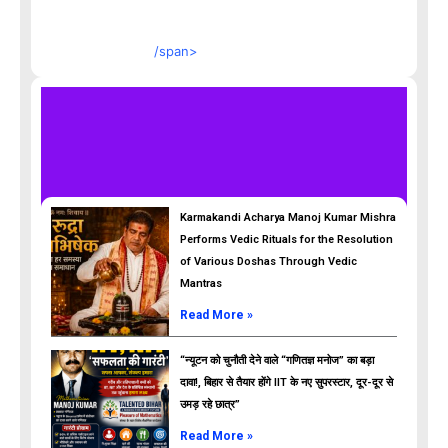
/span>
Karmakandi Acharya Manoj Kumar Mishra
Performs Vedic Rituals for the Resolution
of Various Doshas Through Vedic
Mantras
Read More »
“न्यूटन को चुनौती देने वाले “गणितज्ञ मनोज” का बड़ा
दावा!, बिहार से तैयार होंगे IIT के नए सुपरस्टार, दूर-दूर से
उमड़ रहे छात्र”
ads
Read More »