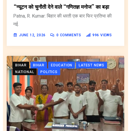
“न्यूटन को चुनौती देने वाले “गणितज्ञ मनोज” का बड़ा
Patna, R. Kumar: बिहार की धरती एक बार फिर प्रतिभा की
नई.
JUNE 12, 2026
0
COMMENTS
996
VIEWS
BIHAR
BIHAR
EDUCATION
LATEST NEWS
NATIONAL
POLITICS