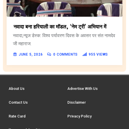
नवादा बना हरियाली का मॉडल, ‘नेम ट्री’ अभियान में
नवादा,न्यूज डेस्क: विश्व पर्यावरण दिवस के अवसर पर संत नामदेव
जी महाराज.
JUNE 5, 2026
0
COMMENTS
955
VIEWS
About Us
Advertise With Us
Contact Us
Disclaimer
Rate Card
Privacy Policy