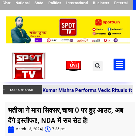
Ghar
National
State
Politics
International
Business
Entertainme
a Manoj Kumar Mishra Performs Vedic Rituals for the Reso
TAAZA KHABAR
भतीजा ने मारा सिक्सर,चाचा 0 पर हुए आउट, अब
देंगे इस्तीफा!, NDA में सब सेट है!
March 13, 2024
7:35 pm