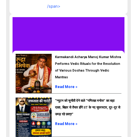
/span>
Karmakandi Acharya Manoj Kumar Mishra
Performs Vedic Rituals for the Resolution
of Various Doshas Through Vedic
Mantras
Read More »
“न्यूटन को चुनौती देने वाले “गणितज्ञ मनोज” का बड़ा
दावा!, बिहार से तैयार होंगे IIT के नए सुपरस्टार, दूर-दूर से
उमड़ रहे छात्र”
ads
Read More »