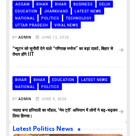
ASSAM
BIHAR
BIHAR
BUSINESS
DELHI
EDUCATION
JHARKHAND
LATEST NEWS
NATIONAL
POLITICS
TECHNOLOGY
UTTAR PRADESH
VIRAL NEWS
BY
ADMIN
JUNE 12, 2026
“न्यूटन को चुनौती देने वाले “गणितज्ञ मनोज” का बड़ा दावा!, बिहार से
तैयार होंगे IIT
BIHAR
BIHAR
EDUCATION
LATEST NEWS
NATIONAL
POLITICS
BY
ADMIN
JUNE 5, 2026
नवादा बना हरियाली का मॉडल, ‘नेम ट्री’ अभियान में लोगों ने बढ़-चढ़कर
लिया हिस्सा।
Latest Politics News