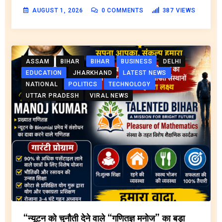
AUGUST 1, 2026
0
COMMENTS
387
VIEWS
ASSAM
BIHAR
BIHAR
BUSINESS
DELHI
EDUCATION
JHARKHAND
LATEST NEWS
NATIONAL
POLITICS
TECHNOLOGY
UTTAR PRADESH
VIRAL NEWS
“न्यूटन को चुनौती देने वाले “गणितज्ञ मनोज” का बड़ा