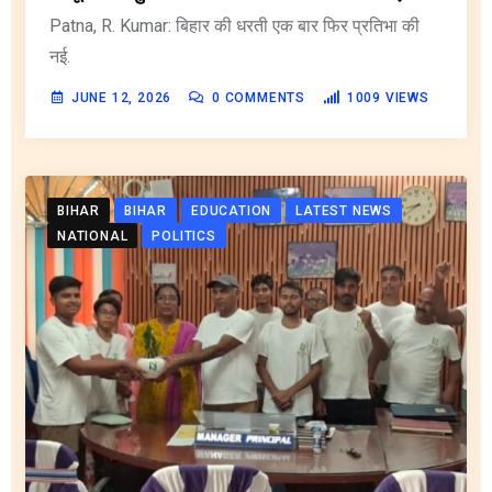
Patna, R. Kumar: बिहार की धरती एक बार फिर प्रतिभा की
नई.
JUNE 12, 2026
0
COMMENTS
1009
VIEWS
BIHAR
BIHAR
EDUCATION
LATEST NEWS
NATIONAL
POLITICS