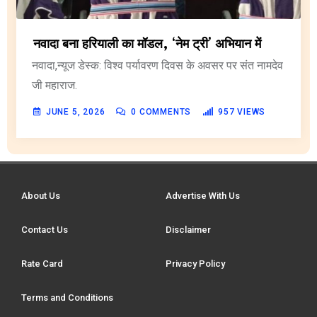
नवादा बना हरियाली का मॉडल, ‘नेम ट्री’ अभियान में
नवादा,न्यूज डेस्क: विश्व पर्यावरण दिवस के अवसर पर संत नामदेव
जी महाराज.
JUNE 5, 2026
0
COMMENTS
957
VIEWS
About Us
Advertise With Us
Contact Us
Disclaimer
Rate Card
Privacy Policy
Terms and Conditions