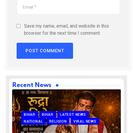
Save my name, email, and website in this
browser for the next time I comment.
Recent News
BIHAR
BIHAR
LATEST NEWS
NATIONAL
RELIGION
VIRAL NEWS