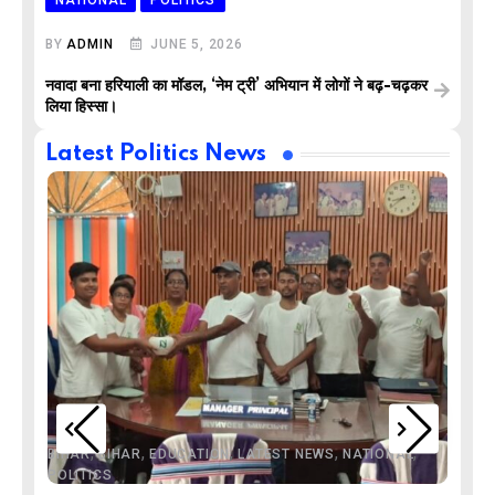
NATIONAL
POLITICS
BY
ADMIN
JUNE 5, 2026
नवादा बना हरियाली का मॉडल, ‘नेम ट्री’ अभियान में लोगों ने बढ़-चढ़कर
लिया हिस्सा।
Latest Politics News
,
,
,
,
,
BIHAR
BIHAR
EDUCATION
LATEST NEWS
NATIONAL
POLITICS