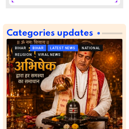
Categories updates
BIHAR
BIHAR
LATEST NEWS
NATIONAL
RELIGION
VIRAL NEWS