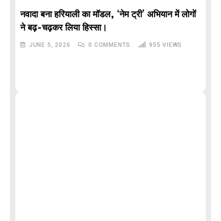
नवादा बना हरियाली का मॉडल, ‘नेम ट्री’ अभियान में लोगों
DE
ने बढ़-चढ़कर लिया हिस्सा।
JUNE 5, 2026
0
COMMENTS
955
VIEWS
M
और