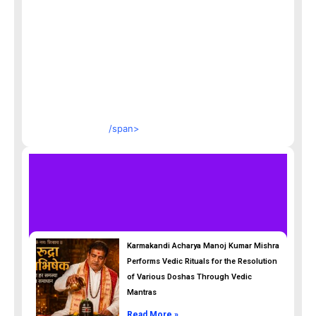
/span>
Karmakandi Acharya Manoj Kumar Mishra
Performs Vedic Rituals for the Resolution
of Various Doshas Through Vedic
Mantras
Read More »