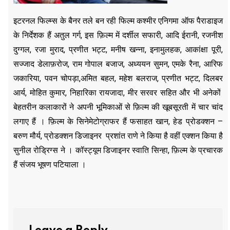
इटरनल फिल्म्स के बैनर तले बन रही फिल्म कश्मीर एनिगमा ऑफ पैराडाइज
के निर्देशक हैं अतुल गर्ग, इस फ़िल्म में दर्शील सफारी, आदि ईरानी, रजनीश
दुग्गल, रजा मुराद, प्रणीत भट्ट, मनीष खन्ना, इनामुलहक, आकांक्षा पूरी,
सज्जाद डेलाफ़रोज, राम गोपाल बजाज, अध्ययन सुमन, एमके रैना, आरिफ
जकारिया, पवन चोपड़ा,अमित बहल, महेश बलराज, प्रणीत भट्ट, दिलबर
आर्य, मोहित कुमार, निहारिका रायजादा, मीर सरवर सहित और भी अनेकों
बेहतरीन कलाकारों ने अपनी भूमिकाओं से फ़िल्म की खूबसूरती में चार चांद
लगाए हैं । फ़िल्म के सिनेमेटोग्राफर हैं फसाहत खान, हेड प्रोडक्शन –
बरुण मौर्य, प्रोडक्शन डिजाइनर प्रशांत राणे ने किया है वहीं एक्शन किया है
सुनील रोड्रिग्स ने । कॉस्ट्यूम डिजाइनर स्वाति सिन्हा, फ़िल्म के प्रचारक
हैं संजय भूषण पटियाला ।