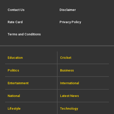
Contact Us
Disclaimer
Rate Card
Privacy Policy
Terms and Conditions
Education
Cricket
Politics
Business
Entertainment
International
National
Latest News
Lifestyle
Technology