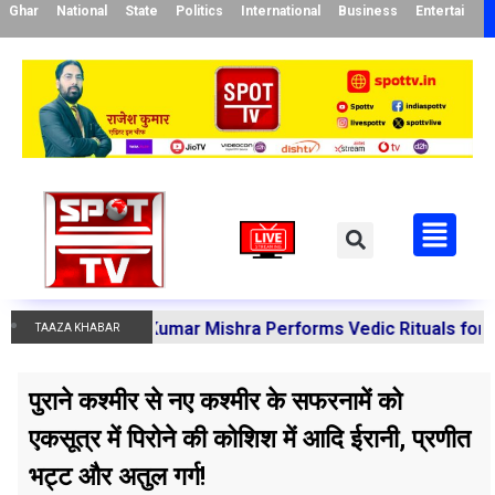
Ghar
National
State
Politics
International
Business
Entertainme
 Manoj Kumar Mishra Performs Vedic Rituals for the Resol
TAAZA KHABAR
पुराने कश्मीर से नए कश्मीर के सफरनामें को
एकसूत्र में पिरोने की कोशिश में आदि ईरानी, प्रणीत
भट्ट और अतुल गर्ग!