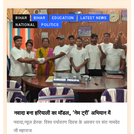
BIHAR
BIHAR
EDUCATION
LATEST NEWS
NATIONAL
POLITICS
नवादा बना हरियाली का मॉडल, ‘नेम ट्री’ अभियान में
नवादा,न्यूज डेस्क: विश्व पर्यावरण दिवस के अवसर पर संत नामदेव
जी महाराज.