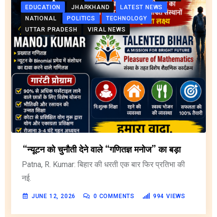
EDUCATION
JHARKHAND
LATEST NEWS
NATIONAL
POLITICS
TECHNOLOGY
UTTAR PRADESH
VIRAL NEWS
“न्यूटन को चुनौती देने वाले “गणितज्ञ मनोज” का बड़ा
Patna, R. Kumar: बिहार की धरती एक बार फिर प्रतिभा की
नई.
JUNE 12, 2026
0
COMMENTS
994
VIEWS