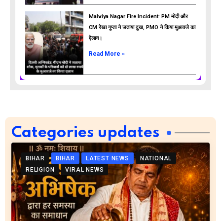
Malviya Nagar Fire Incident: PM मोदी और
CM रेखा गुप्ता ने जताया दुख, PMO ने किया मुआवजे का
ऐलान।
Read More »
Categories updates
BIHAR
BIHAR
LATEST NEWS
NATIONAL
RELIGION
VIRAL NEWS