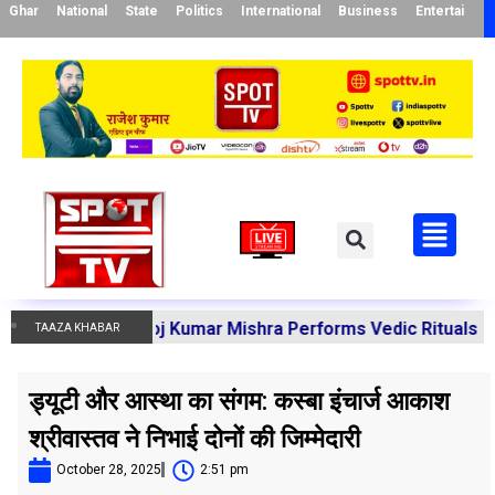
Ghar
National
State
Politics
International
Business
Entertainme
arya Manoj Kumar Mishra Performs Vedic Rituals for the R
TAAZA KHABAR
ड्यूटी और आस्था का संगम: कस्बा इंचार्ज आकाश
श्रीवास्तव ने निभाई दोनों की जिम्मेदारी
October 28, 2025
2:51 pm