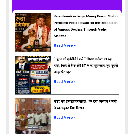
Karmakandi Acharya Manoj Kumar Mishra
Performs Vedic Rituals for the Resolution
of Various Doshas Through Vedic
Mantras
Read More »
“न्यूटन को चुनौती देने वाले “गणितज्ञ मनोज” का बड़ा
दावा!, बिहार से तैयार होंगे IIT के नए सुपरस्टार, दूर-दूर से
उमड़ रहे छात्र”
ads
Read More »
नवादा बना हरियाली का मॉडल, ‘नेम ट्री’ अभियान में लोगों
ने बढ़-चढ़कर लिया हिस्सा।
Read More »