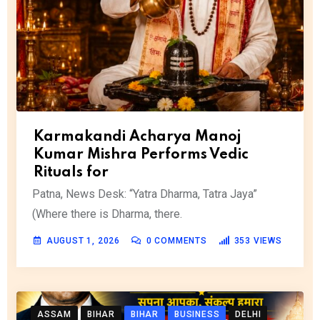
Karmakandi Acharya Manoj
Kumar Mishra Performs Vedic
Rituals for
Patna, News Desk: “Yatra Dharma, Tatra Jaya”
(Where there is Dharma, there.
AUGUST 1, 2026
0
COMMENTS
353
VIEWS
ASSAM
BIHAR
BIHAR
BUSINESS
DELHI