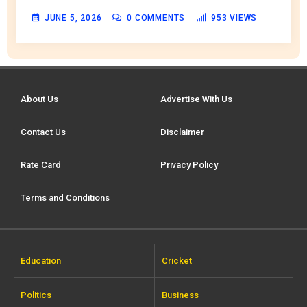
JUNE 5, 2026
0
COMMENTS
953
VIEWS
About Us
Advertise With Us
Contact Us
Disclaimer
Rate Card
Privacy Policy
Terms and Conditions
Education
Cricket
Politics
Business