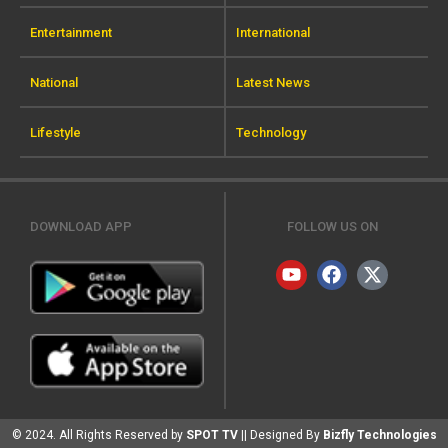
Entertainment
International
National
Latest News
Lifestyle
Technology
DOWNLOAD APP
FOLLOW US ON
© 2024. All Rights Reserved by
SPOT TV
|| Designed By
Bizfly Technologies