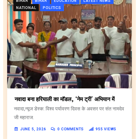
BIHAR
BIHAR
EDUCATION
LATEST NEWS
NATIONAL
POLITICS
नवादा बना हरियाली का मॉडल, ‘नेम ट्री’ अभियान में
नवादा,न्यूज डेस्क: विश्व पर्यावरण दिवस के अवसर पर संत नामदेव
जी महाराज.
JUNE 5, 2026
0
COMMENTS
955
VIEWS