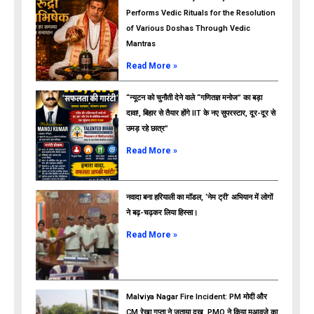
Performs Vedic Rituals for the Resolution
of Various Doshas Through Vedic
Mantras
Read More »
“न्यूटन को चुनौती देने वाले “गणितज्ञ मनोज” का बड़ा
दावा!, बिहार से तैयार होंगे IIT के नए सुपरस्टार, दूर-दूर से
उमड़ रहे छात्र”
ads
Read More »
नवादा बना हरियाली का मॉडल, ‘नेम ट्री’ अभियान में लोगों
ने बढ़-चढ़कर लिया हिस्सा।
Read More »
Malviya Nagar Fire Incident: PM मोदी और
CM रेखा गुप्ता ने जताया दुख, PMO ने किया मुआवजे का