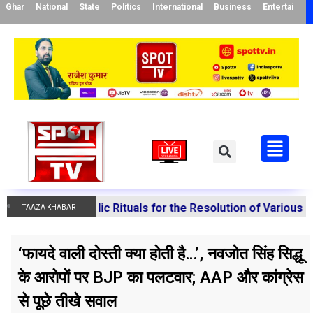
Ghar
National
State
Politics
International
Business
Entertainme
ms Vedic Rituals for the Resolution of Various Doshas Th
TAAZA KHABAR
‘फायदे वाली दोस्ती क्या होती है…’, नवजोत सिंह सिद्धू
के आरोपों पर BJP का पलटवार; AAP और कांग्रेस
से पूछे तीखे सवाल