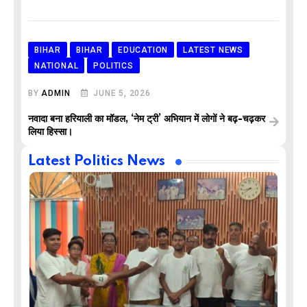
BIHAR
BIHAR
EDUCATION
LATEST NEWS
NATIONAL
POLITICS
BY
ADMIN
JUNE 5, 2026
नवादा बना हरियाली का मॉडल, ‘नेम ट्री’ अभियान में लोगों ने बढ़-चढ़कर
लिया हिस्सा।
Latest Politics News