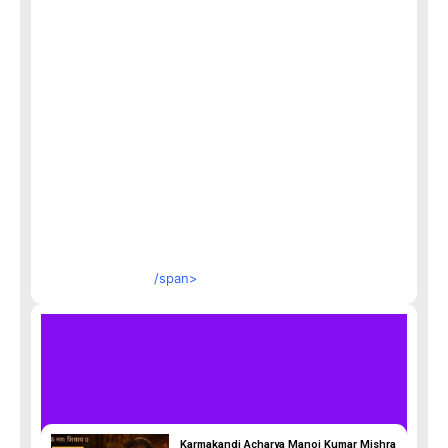
/span>
Karmakandi Acharya Manoj Kumar Mishra