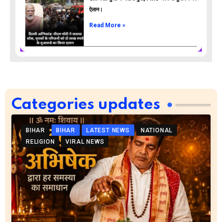
ऐलान।
Read More »
Categories updates
BIHAR
BIHAR
LATEST NEWS
NATIONAL
RELIGION
VIRAL NEWS