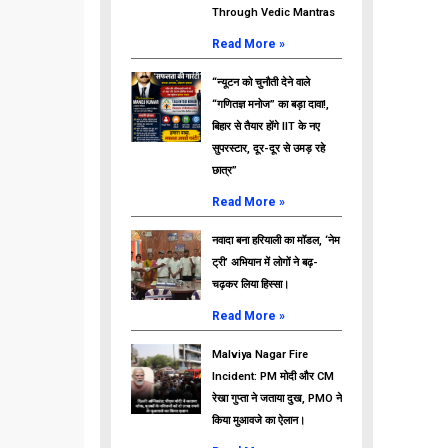
Through Vedic Mantras
Read More »
“न्यूटन को चुनौती देने वाले
“गणितज्ञ मनोज” का बड़ा दावा!,
बिहार से तैयार होंगे IIT के नए
सुपरस्टार, दूर-दूर से उमड़ रहे
छात्र”
Read More »
नवादा बना हरियाली का मॉडल, ‘नेम
ट्री’ अभियान में लोगों ने बढ़-
चढ़कर लिया हिस्सा।
Read More »
Malviya Nagar Fire
Incident: PM मोदी और CM
रेखा गुप्ता ने जताया दुख, PMO ने
किया मुआवजे का ऐलान।