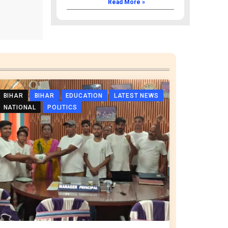
Read More »
BIHAR
BIHAR
EDUCATION
LATEST NEWS
NATIONAL
POLITICS