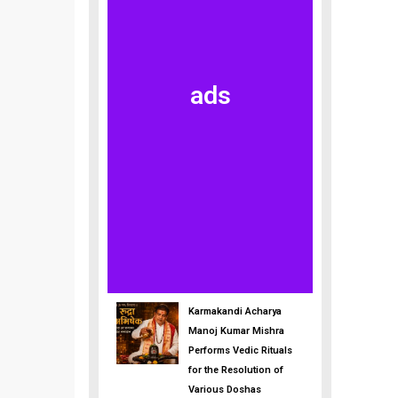
ads
Karmakandi Acharya
Manoj Kumar Mishra
Performs Vedic Rituals
for the Resolution of
Various Doshas