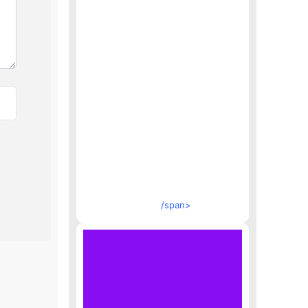
/span>