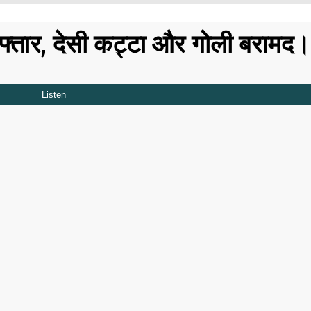
गिरफ्तार, देसी कट्टा और गोली बरामद।