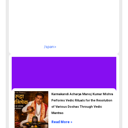
/span>
Karmakandi Acharya Manoj Kumar Mishra
Performs Vedic Rituals for the Resolution
of Various Doshas Through Vedic
Mantras
Read More »