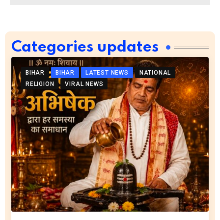
Categories updates
BIHAR
BIHAR
LATEST NEWS
NATIONAL
RELIGION
VIRAL NEWS