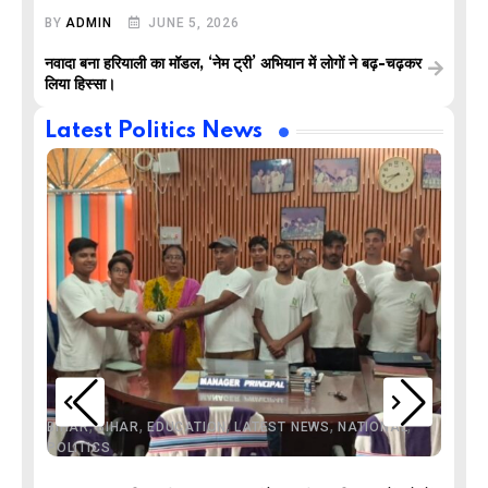
BY
ADMIN
JUNE 5, 2026
नवादा बना हरियाली का मॉडल, ‘नेम ट्री’ अभियान में लोगों ने बढ़-चढ़कर
लिया हिस्सा।
Latest Politics News
,
,
,
,
,
BIHAR
BIHAR
EDUCATION
LATEST NEWS
NATIONAL
POLITICS