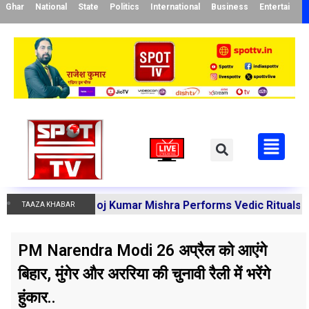
Ghar
National
State
Politics
International
Business
Entertainme
arya Manoj Kumar Mishra Performs Vedic Rituals for the R
TAAZA KHABAR
PM Narendra Modi 26 अप्रैल को आएंगे
बिहार, मुंगेर और अररिया की चुनावी रैली में भरेंगे
हुंकार..