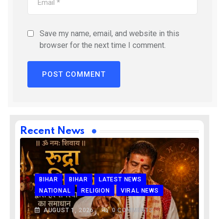
Save my name, email, and website in this
browser for the next time I comment.
Recent News
BIHAR
BIHAR
LATEST NEWS
NATIONAL
RELIGION
VIRAL NEWS
AUGUST 1, 2026
0
COMMENTS